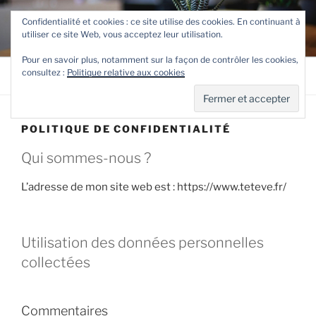
Aller
TETEVE.FR
Confidentialité et cookies : ce site utilise des cookies. En continuant à
au
utiliser ce site Web, vous acceptez leur utilisation.
Le site de Teteve
contenu
principal
Pour en savoir plus, notamment sur la façon de contrôler les cookies,
consultez :
Politique relative aux cookies
Menu
POLITIQUE DE CONFIDENTIALITÉ
Qui sommes-nous ?
L’adresse de mon site web est : https://www.teteve.fr/
Utilisation des données personnelles
collectées
Commentaires