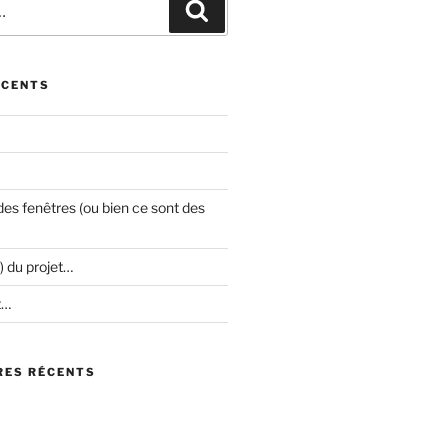
Recherche
ÉCENTS
es fenêtres (ou bien ce sont des
) du projet…
t…
ES RÉCENTS