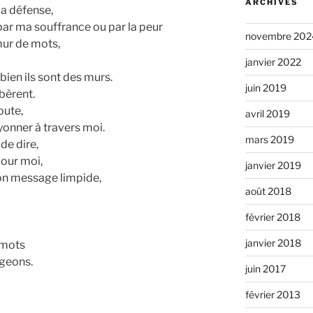
ARCHIVES
a défense,
par ma souffrance ou par la peur
novembre 202
mur de mots,
janvier 2022
bien ils sont des murs.
juin 2019
bèrent.
oute,
avril 2019
yonner à travers moi.
mars 2019
 de dire,
pour moi,
janvier 2019
on message limpide,
août 2018
février 2018
janvier 2018
 mots
geons.
juin 2017
février 2013