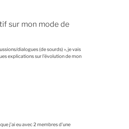
catif sur mon mode de
ussions/dialogues (de sourds) », je vais
ques explications sur l’évolution de mon
n que j’ai eu avec 2 membres d’une