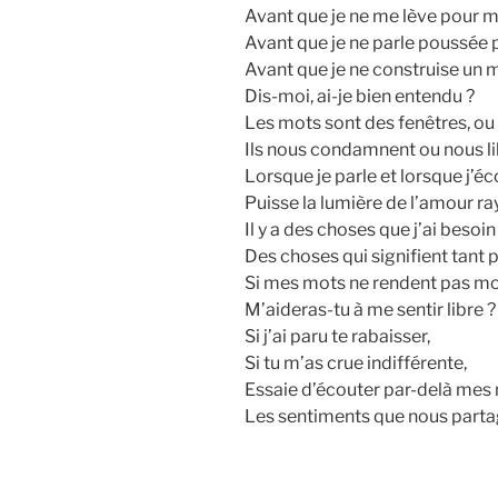
Avant que je ne me lève pour m
Avant que je ne parle poussée 
Avant que je ne construise un 
Dis-moi, ai-je bien entendu ?
Les mots sont des fenêtres, ou 
Ils nous condamnent ou nous li
Lorsque je parle et lorsque j’éc
Puisse la lumière de l’amour ra
Il y a des choses que j’ai besoin
Des choses qui signifient tant 
Si mes mots ne rendent pas m
M’aideras-tu à me sentir libre ?
Si j’ai paru te rabaisser,
Si tu m’as crue indifférente,
Essaie d’écouter par-delà mes
Les sentiments que nous parta