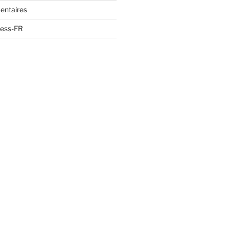
entaires
ress-FR