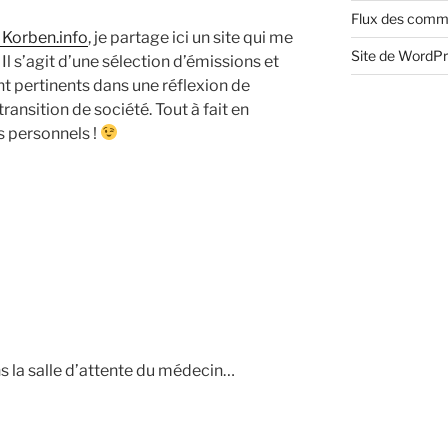
Flux des comm
r Korben.info
, je partage ici un site qui me
Site de WordP
Il s’agit d’une sélection d’émissions et
t pertinents dans une réflexion de
transition de société. Tout à fait en
 personnels !
s la salle d’attente du médecin…