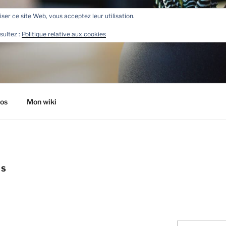
liser ce site Web, vous acceptez leur utilisation.
R
sultez :
Politique relative aux cookies
tos
Mon wiki
NS
Recherche