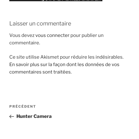
Laisser un commentaire
Vous devez
vous connecter
pour publier un
commentaire.
Ce site utilise Akismet pour réduire les indésirables.
En savoir plus sur la façon dont les données de vos
commentaires sont traitées
.
Navigation
Article
PRÉCÉDENT
de
précédent
Hunter Camera
l’article