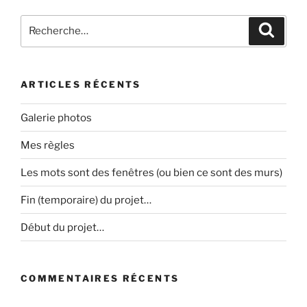
Recherche
Recher
pour
:
ARTICLES RÉCENTS
Galerie photos
Mes règles
Les mots sont des fenêtres (ou bien ce sont des murs)
Fin (temporaire) du projet…
Début du projet…
COMMENTAIRES RÉCENTS