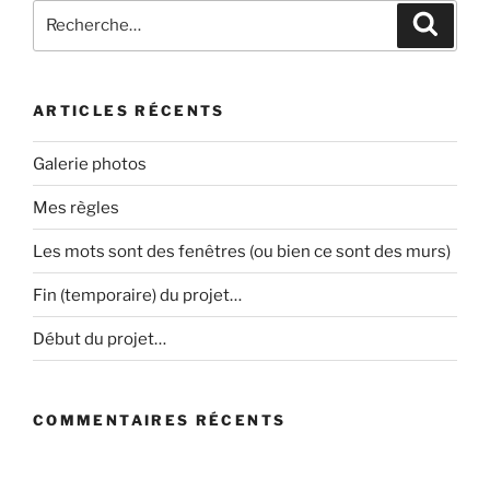
pour
Recherche
Recher
rats »
pour
:
ARTICLES RÉCENTS
Galerie photos
Mes règles
Les mots sont des fenêtres (ou bien ce sont des murs)
Fin (temporaire) du projet…
Début du projet…
COMMENTAIRES RÉCENTS