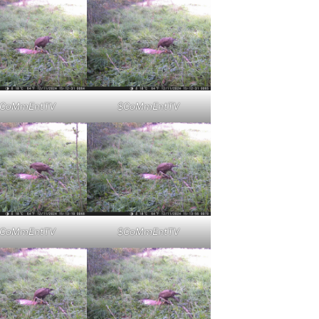
CoMmEntTV
$CoMmEntTV
CoMmEntTV
$CoMmEntTV