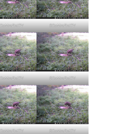
CoMmEntTV
$CoMmEntTV
CoMmEntTV
$CoMmEntTV
CoMmEntTV
$CoMmEntTV