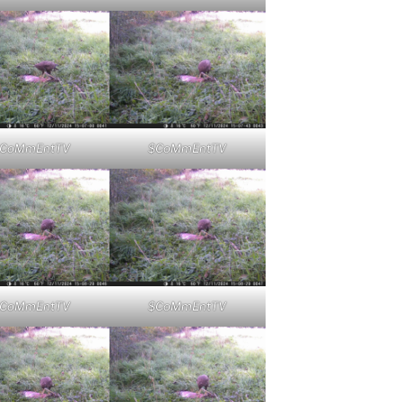
CoMmEntTV
$CoMmEntTV
CoMmEntTV
$CoMmEntTV