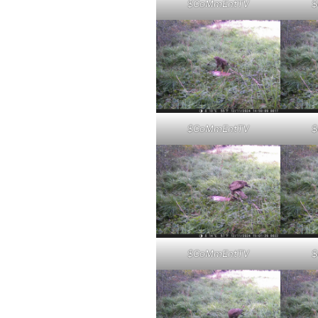
$CoMmEntTV
$
$CoMmEntTV
$
$CoMmEntTV
$