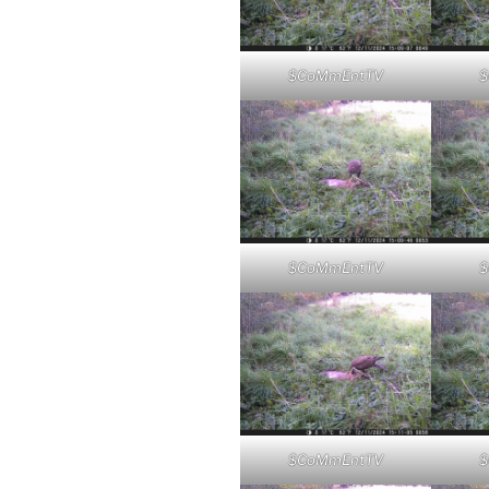
$CoMmEntTV
$
$CoMmEntTV
$
$CoMmEntTV
$