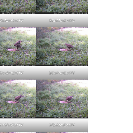
CoMmEntTV
$CoMmEntTV
CoMmEntTV
$CoMmEntTV
CoMmEntTV
$CoMmEntTV