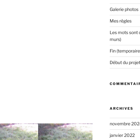
Galerie photos
Mes règles
Les mots sont d
murs)
Fin (temporaire
Début du proje
COMMENTAIR
ARCHIVES
novembre 202
janvier 2022