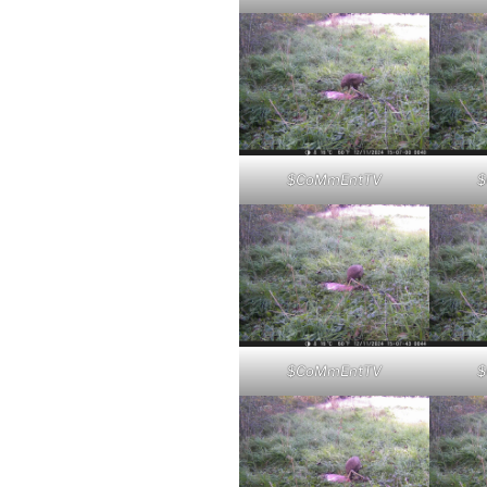
$CoMmEntTV
$
$CoMmEntTV
$