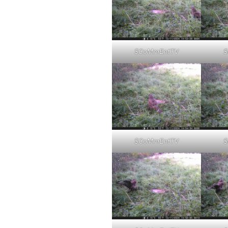
$CoMmEntTV
$
$CoMmEntTV
$