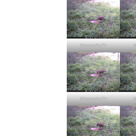
$CoMmEntTV
$
$CoMmEntTV
$