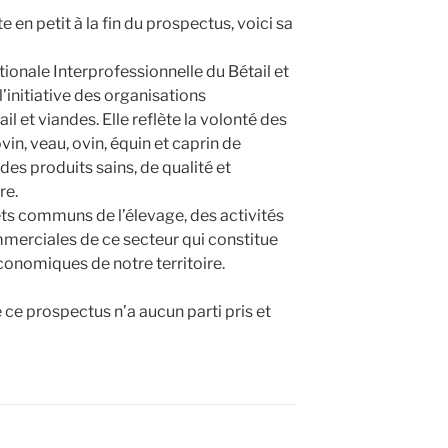
te en petit à la fin du prospectus, voici sa
ionale Interprofessionnelle du Bétail et
’initiative des organisations
ail et viandes. Elle reflète la volonté des
in, veau, ovin, équin et caprin de
s produits sains, de qualité et
re.
rêts communs de l’élevage, des activités
ommerciales de ce secteur qui constitue
conomiques de notre territoire.
 ce prospectus n’a aucun parti pris et