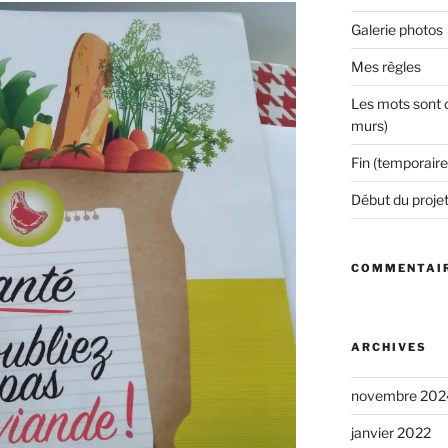
Galerie photos
Mes règles
Les mots sont d
murs)
Fin (temporaire
Début du proje
COMMENTAIR
ARCHIVES
novembre 202
janvier 2022