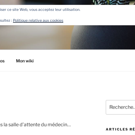
liser ce site Web, vous acceptez leur utilisation.
R
sultez :
Politique relative aux cookies
tos
Mon wiki
Recherche
pour
:
s la salle d’attente du médecin…
ARTICLES R