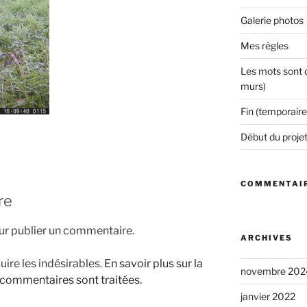
Galerie photos
Mes règles
Les mots sont d
murs)
Fin (temporaire
Début du proje
COMMENTAIR
re
r publier un commentaire.
ARCHIVES
uire les indésirables.
En savoir plus sur la
novembre 202
 commentaires sont traitées
.
janvier 2022