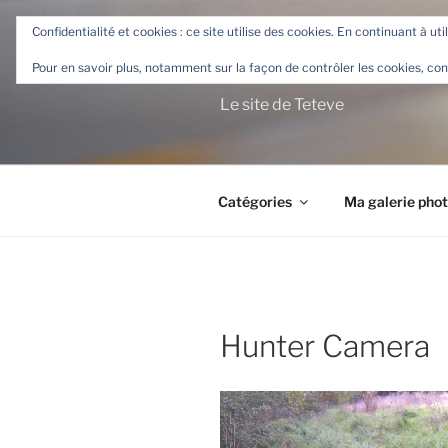
Aller
Confidentialité et cookies : ce site utilise des cookies. En continuant à uti
au
TETEVE.F
contenu
Pour en savoir plus, notamment sur la façon de contrôler les cookies, con
principal
Le site de Teteve
Catégories
Ma galerie pho
Hunter Camera