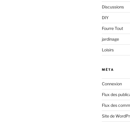
Discussions
DIY
Fourre Tout
jardinage
Loisirs
MÉTA
Connexion
Flux des public
Flux des comm
Site de WordP