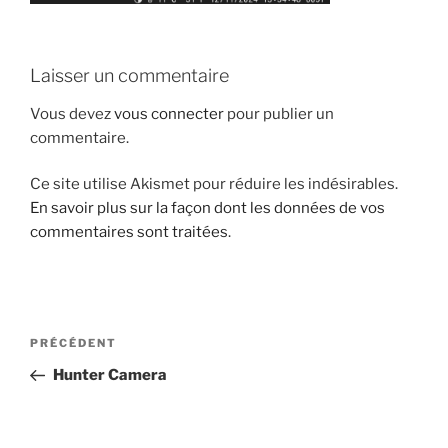
Laisser un commentaire
Vous devez
vous connecter
pour publier un
commentaire.
Ce site utilise Akismet pour réduire les indésirables.
En savoir plus sur la façon dont les données de vos
commentaires sont traitées
.
Navigation
Article
PRÉCÉDENT
de
précédent
Hunter Camera
l’article