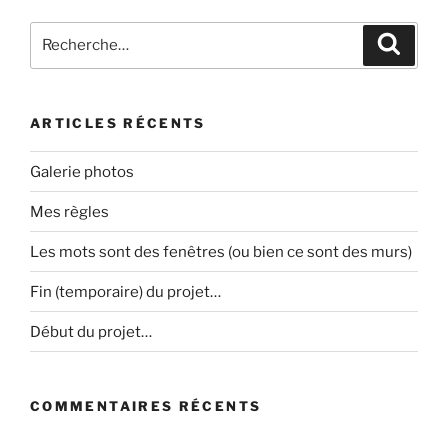
Recherche
Recher
pour
:
ARTICLES RÉCENTS
Galerie photos
Mes règles
Les mots sont des fenêtres (ou bien ce sont des murs)
Fin (temporaire) du projet…
Début du projet…
COMMENTAIRES RÉCENTS