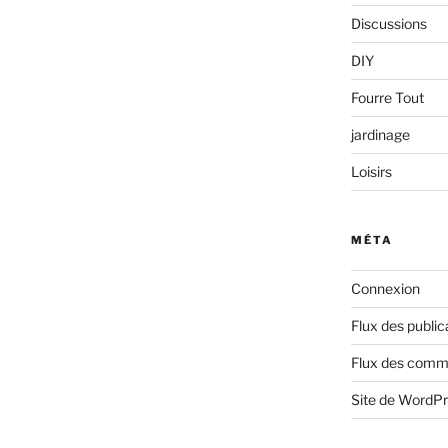
Discussions
DIY
Fourre Tout
jardinage
Loisirs
MÉTA
Connexion
Flux des public
Flux des comm
Site de WordP