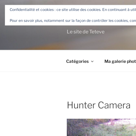
Aller
Confidentialité et cookies : ce site utilise des cookies. En continuant à uti
au
TETEVE.F
contenu
Pour en savoir plus, notamment sur la façon de contrôler les cookies, con
principal
Le site de Teteve
Catégories
Ma galerie pho
Hunter Camera