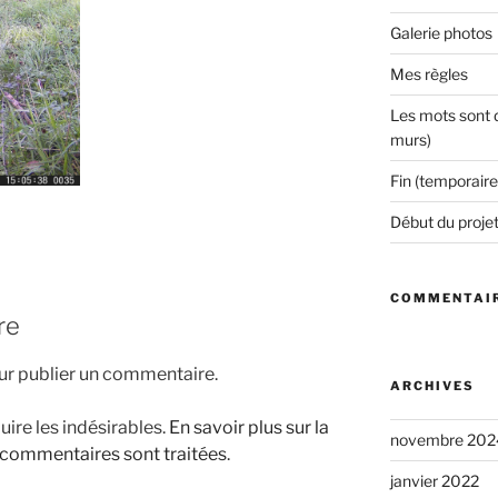
Galerie photos
Mes règles
Les mots sont d
murs)
Fin (temporaire
Début du proje
COMMENTAIR
re
r publier un commentaire.
ARCHIVES
uire les indésirables.
En savoir plus sur la
novembre 202
 commentaires sont traitées
.
janvier 2022