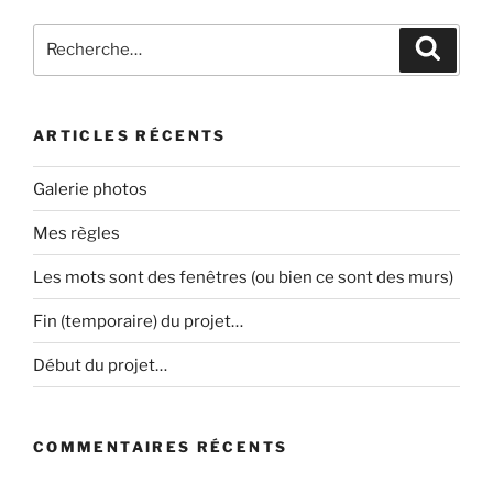
Recherche
Recher
pour
:
ARTICLES RÉCENTS
Galerie photos
Mes règles
Les mots sont des fenêtres (ou bien ce sont des murs)
Fin (temporaire) du projet…
Début du projet…
COMMENTAIRES RÉCENTS