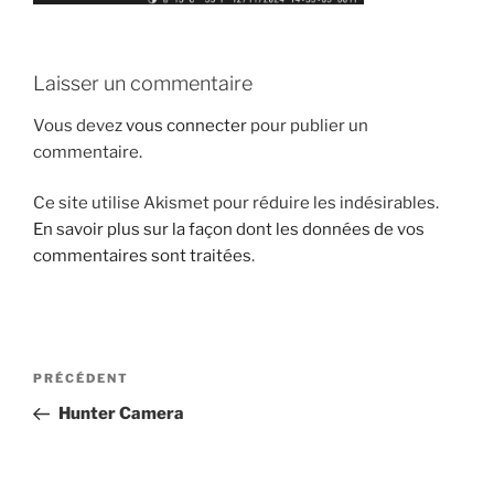
Laisser un commentaire
Vous devez
vous connecter
pour publier un
commentaire.
Ce site utilise Akismet pour réduire les indésirables.
En savoir plus sur la façon dont les données de vos
commentaires sont traitées
.
Navigation
Article
PRÉCÉDENT
de
précédent
Hunter Camera
l’article