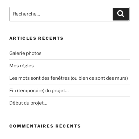
Recherche
Recher
pour
:
ARTICLES RÉCENTS
Galerie photos
Mes règles
Les mots sont des fenêtres (ou bien ce sont des murs)
Fin (temporaire) du projet…
Début du projet…
COMMENTAIRES RÉCENTS