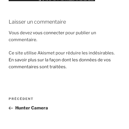
Laisser un commentaire
Vous devez
vous connecter
pour publier un
commentaire.
Ce site utilise Akismet pour réduire les indésirables.
En savoir plus sur la façon dont les données de vos
commentaires sont traitées
.
Navigation
Article
PRÉCÉDENT
de
précédent
Hunter Camera
l’article