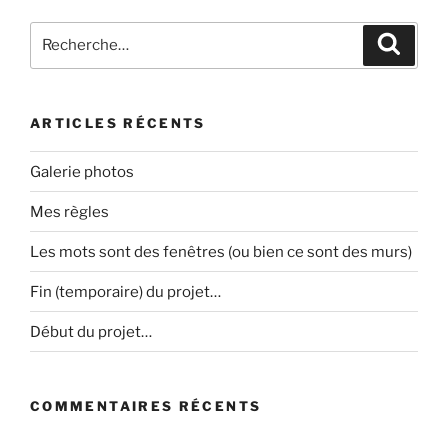
Recherche
Recher
pour
:
ARTICLES RÉCENTS
Galerie photos
Mes règles
Les mots sont des fenêtres (ou bien ce sont des murs)
Fin (temporaire) du projet…
Début du projet…
COMMENTAIRES RÉCENTS