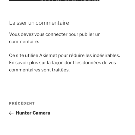
Laisser un commentaire
Vous devez
vous connecter
pour publier un
commentaire.
Ce site utilise Akismet pour réduire les indésirables.
En savoir plus sur la façon dont les données de vos
commentaires sont traitées
.
Navigation
Article
PRÉCÉDENT
de
précédent
Hunter Camera
l’article