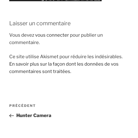
Laisser un commentaire
Vous devez
vous connecter
pour publier un
commentaire.
Ce site utilise Akismet pour réduire les indésirables.
En savoir plus sur la façon dont les données de vos
commentaires sont traitées
.
Navigation
Article
PRÉCÉDENT
de
précédent
Hunter Camera
l’article