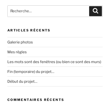
Recherche
Recher
pour
:
ARTICLES RÉCENTS
Galerie photos
Mes règles
Les mots sont des fenêtres (ou bien ce sont des murs)
Fin (temporaire) du projet…
Début du projet…
COMMENTAIRES RÉCENTS