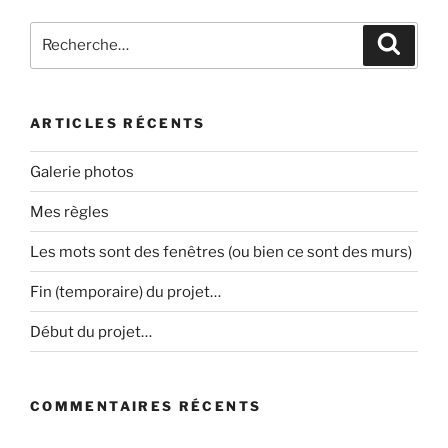
Recherche
Recher
pour
:
ARTICLES RÉCENTS
Galerie photos
Mes règles
Les mots sont des fenêtres (ou bien ce sont des murs)
Fin (temporaire) du projet…
Début du projet…
COMMENTAIRES RÉCENTS