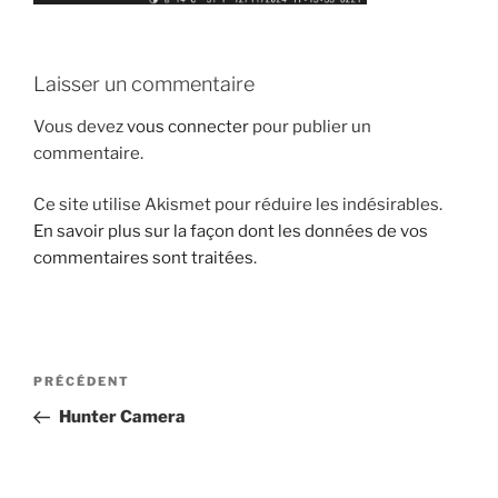
Laisser un commentaire
Vous devez
vous connecter
pour publier un
commentaire.
Ce site utilise Akismet pour réduire les indésirables.
En savoir plus sur la façon dont les données de vos
commentaires sont traitées
.
Navigation
Article
PRÉCÉDENT
de
précédent
Hunter Camera
l’article