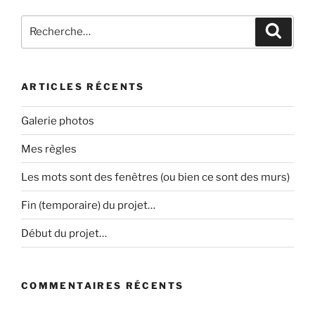
Recherche
Recher
pour
:
ARTICLES RÉCENTS
Galerie photos
Mes règles
Les mots sont des fenêtres (ou bien ce sont des murs)
Fin (temporaire) du projet…
Début du projet…
COMMENTAIRES RÉCENTS