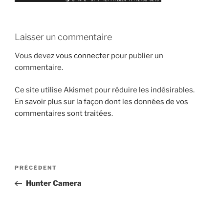
Laisser un commentaire
Vous devez
vous connecter
pour publier un
commentaire.
Ce site utilise Akismet pour réduire les indésirables.
En savoir plus sur la façon dont les données de vos
commentaires sont traitées
.
Navigation
Article
PRÉCÉDENT
de
précédent
Hunter Camera
l’article