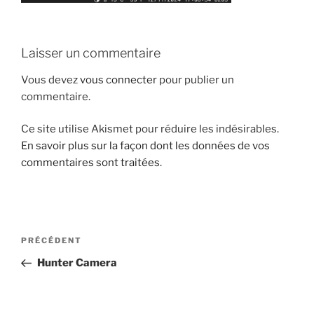
Laisser un commentaire
Vous devez
vous connecter
pour publier un
commentaire.
Ce site utilise Akismet pour réduire les indésirables.
En savoir plus sur la façon dont les données de vos
commentaires sont traitées
.
Navigation
Article
PRÉCÉDENT
de
précédent
Hunter Camera
l’article