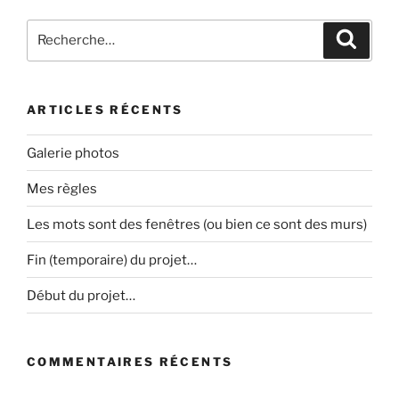
Recherche
Recher
pour
:
ARTICLES RÉCENTS
Galerie photos
Mes règles
Les mots sont des fenêtres (ou bien ce sont des murs)
Fin (temporaire) du projet…
Début du projet…
COMMENTAIRES RÉCENTS