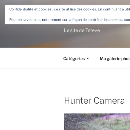
Aller
Confidentialité et cookies : ce site utilise des cookies. En continuant à uti
au
TETEVE.F
contenu
Pour en savoir plus, notamment sur la façon de contrôler les cookies, con
principal
Le site de Teteve
Catégories
Ma galerie pho
Hunter Camera