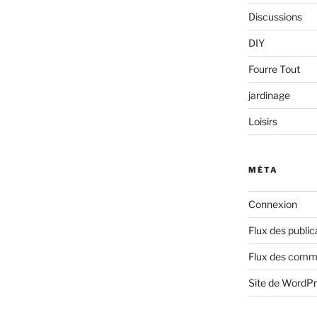
Discussions
DIY
Fourre Tout
jardinage
Loisirs
MÉTA
Connexion
Flux des public
Flux des comm
Site de WordP