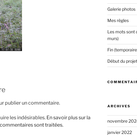
Galerie photos
Mes règles
Les mots sont d
murs)
Fin (temporaire
Début du proje
COMMENTAIR
re
r publier un commentaire.
ARCHIVES
uire les indésirables.
En savoir plus sur la
novembre 202
 commentaires sont traitées
.
janvier 2022