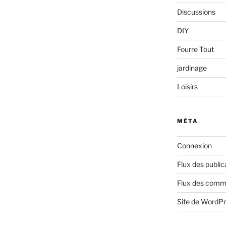
Discussions
DIY
Fourre Tout
jardinage
Loisirs
MÉTA
Connexion
Flux des public
Flux des comm
Site de WordP