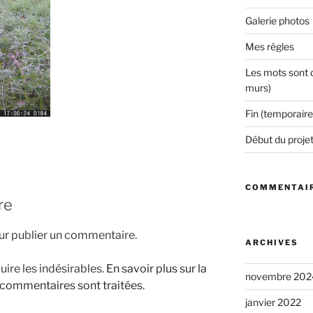
Galerie photos
Mes règles
Les mots sont d
murs)
Fin (temporaire
Début du proje
COMMENTAIR
re
r publier un commentaire.
ARCHIVES
uire les indésirables.
En savoir plus sur la
novembre 202
 commentaires sont traitées
.
janvier 2022