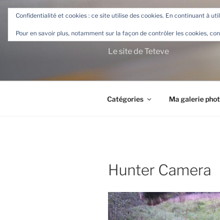
Aller
Confidentialité et cookies : ce site utilise des cookies. En continuant à uti
au
TETEVE.F
contenu
Pour en savoir plus, notamment sur la façon de contrôler les cookies, con
principal
Le site de Teteve
Catégories
Ma galerie pho
Hunter Camera