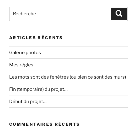
Recherche
Recher
pour
:
ARTICLES RÉCENTS
Galerie photos
Mes règles
Les mots sont des fenêtres (ou bien ce sont des murs)
Fin (temporaire) du projet…
Début du projet…
COMMENTAIRES RÉCENTS