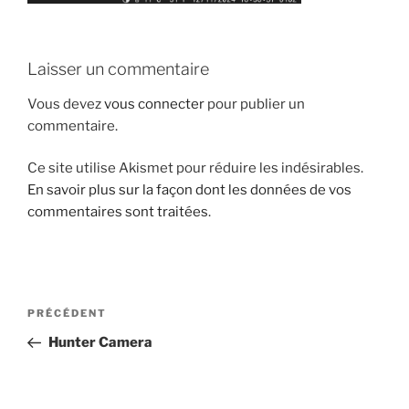
Laisser un commentaire
Vous devez
vous connecter
pour publier un
commentaire.
Ce site utilise Akismet pour réduire les indésirables.
En savoir plus sur la façon dont les données de vos
commentaires sont traitées
.
Navigation
Article
PRÉCÉDENT
de
précédent
Hunter Camera
l’article