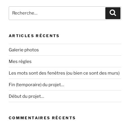
Recherche
Recher
pour
:
ARTICLES RÉCENTS
Galerie photos
Mes règles
Les mots sont des fenêtres (ou bien ce sont des murs)
Fin (temporaire) du projet…
Début du projet…
COMMENTAIRES RÉCENTS