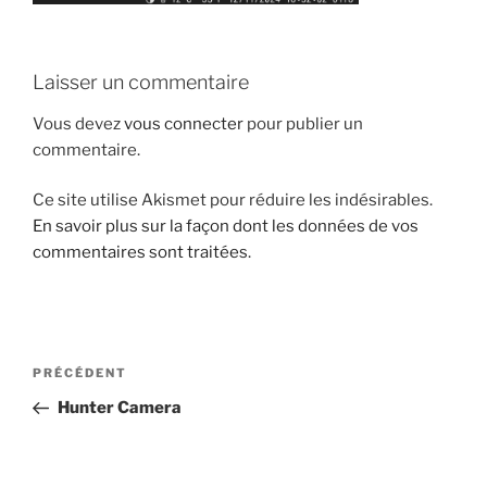
Laisser un commentaire
Vous devez
vous connecter
pour publier un
commentaire.
Ce site utilise Akismet pour réduire les indésirables.
En savoir plus sur la façon dont les données de vos
commentaires sont traitées
.
Navigation
Article
PRÉCÉDENT
de
précédent
Hunter Camera
l’article