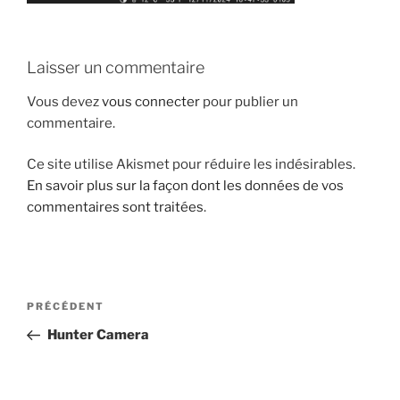
Laisser un commentaire
Vous devez
vous connecter
pour publier un
commentaire.
Ce site utilise Akismet pour réduire les indésirables.
En savoir plus sur la façon dont les données de vos
commentaires sont traitées
.
Navigation
Article
PRÉCÉDENT
de
précédent
Hunter Camera
l’article