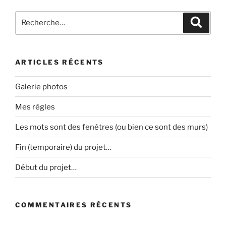
Recherche
Recher
pour
:
ARTICLES RÉCENTS
Galerie photos
Mes règles
Les mots sont des fenêtres (ou bien ce sont des murs)
Fin (temporaire) du projet…
Début du projet…
COMMENTAIRES RÉCENTS