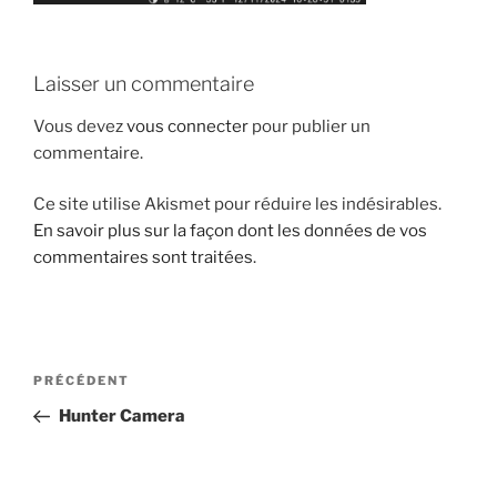
Laisser un commentaire
Vous devez
vous connecter
pour publier un
commentaire.
Ce site utilise Akismet pour réduire les indésirables.
En savoir plus sur la façon dont les données de vos
commentaires sont traitées
.
Navigation
Article
PRÉCÉDENT
de
précédent
Hunter Camera
l’article