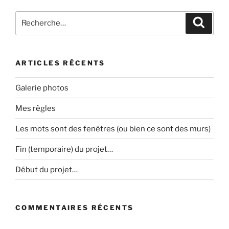
Recherche
Recher
pour
:
ARTICLES RÉCENTS
Galerie photos
Mes règles
Les mots sont des fenêtres (ou bien ce sont des murs)
Fin (temporaire) du projet…
Début du projet…
COMMENTAIRES RÉCENTS