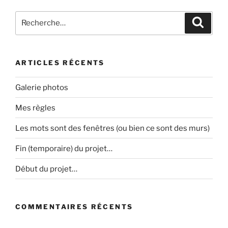
Recherche
Recher
pour
:
ARTICLES RÉCENTS
Galerie photos
Mes règles
Les mots sont des fenêtres (ou bien ce sont des murs)
Fin (temporaire) du projet…
Début du projet…
COMMENTAIRES RÉCENTS