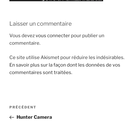
Laisser un commentaire
Vous devez
vous connecter
pour publier un
commentaire.
Ce site utilise Akismet pour réduire les indésirables.
En savoir plus sur la façon dont les données de vos
commentaires sont traitées
.
Navigation
Article
PRÉCÉDENT
de
précédent
Hunter Camera
l’article